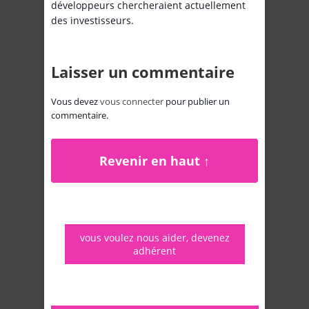
développeurs chercheraient actuellement
des investisseurs.
Laisser un commentaire
Vous devez
vous connecter
pour publier un
commentaire.
Revenir en haut ↑
vous voulez nous aider, devenez
adhérent