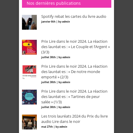
Nos dernières publications
Spotify rebat les cartes du livre audio
janvier 6th | by
admin
Prix Lire dans le noir 2024. La réaction
des lauréat·es : « Le Couple et l’Argent »
(3/3)
juillet 30th | by
admin
Prix Lire dans le noir 2024. La réaction
des lauréat·es : « De notre monde
emporté » (2/3)
juillet 30th | by
admin
Prix Lire dans le noir 2024. La réaction
des lauréat·es : « Tartines de peur
salée » (1/3)
juillet 30th | by
admin
Les trois lauréats 2024 du Prix du livre
audio Lire dans le noir
mai 27th | by
admin