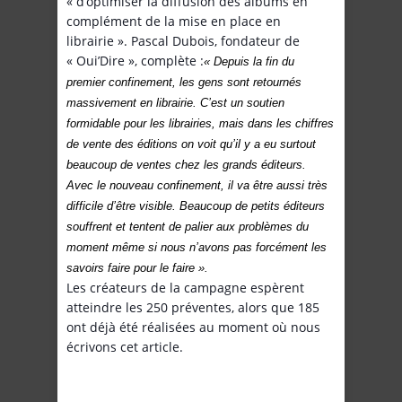
« d’optimiser la diffusion des albums en
complément de la mise en place en
librairie ». Pascal Dubois, fondateur de
« Oui’Dire », complète :
« Depuis la fin du
premier confinement, les gens sont retournés
massivement en librairie. C’est un soutien
formidable pour les librairies, mais dans les chiffres
de vente des éditions on voit qu’il y a eu surtout
beaucoup de ventes chez les grands éditeurs.
Avec le nouveau confinement, il va être aussi très
difficile d’être visible. Beaucoup de petits éditeurs
souffrent et tentent de palier aux problèmes du
moment même si nous n’avons pas forcément les
savoirs faire pour le faire ».
Les créateurs de la campagne espèrent
atteindre les 250 préventes, alors que 185
ont déjà été réalisées au moment où nous
écrivons cet article.