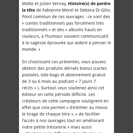
Motte et Julien Vernay,
Histoire(s) de perdre
la tête
de Fabienne Morel et Debora Di Gilio.
Point commun de ces ouvrages : ce sont des
« contes traditionnels pas forcément très
traditionnels » et des « albums hauts en
couleurs, à l’humour souvent communicatif,
à la sagesse éprouvée qui aident à penser le
monde. »
En choisissant ces préventes, vous pouvez
obtenir des produits dérivés bonus (cartes
postales, tote-bags et abonnement gratuit
de 3 ou 6 mois au podcast « 7 jours 7
récits » ). Surtout, vous soutenez ainsi cet
éditeur en cette période difficile. Les
créateurs de cette campagne soulignent en
effet que cela permet « d’estimer au mieux
le tirage de chaque titre », « de faciliter
l’accès à nos ouvrages tout en améliorant
notre petite trésorerie » mais aussi