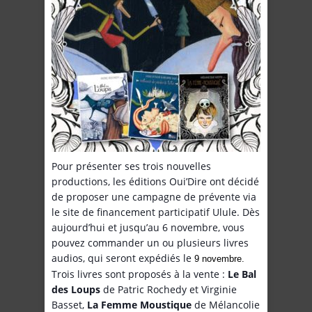
Pour présenter ses trois nouvelles
productions, les éditions Oui’Dire ont décidé
de proposer une campagne de prévente via
le site de financement participatif Ulule. Dès
aujourd’hui et jusqu’au 6 novembre, vous
pouvez commander un ou plusieurs livres
audios, qui seront expédiés le
9 novembre.
Trois livres sont proposés à la vente :
Le Bal
des Loups
de Patric Rochedy et Virginie
Basset,
La Femme Moustique
de Mélancolie