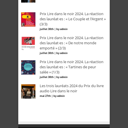
Prix Lire dans le noir 2024. La réaction
des lauréat·es : « Le Couple et l’Argent »
(3/3)
juillet 30th | by
admin
Prix Lire dans le noir 2024. La réaction
des lauréat·es : « De notre monde
emporté » (2/3)
juillet 30th | by
admin
Prix Lire dans le noir 2024. La réaction
des lauréat·es : « Tartines de peur
salée » (1/3)
juillet 30th | by
admin
Les trois lauréats 2024 du Prix du livre
audio Lire dans le noir
mai 27th | by
admin