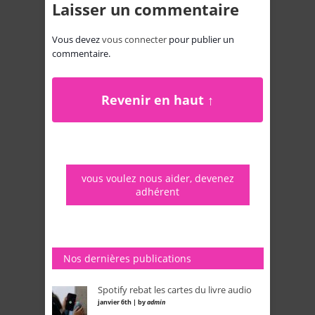
Laisser un commentaire
Vous devez
vous connecter
pour publier un
commentaire.
Revenir en haut ↑
vous voulez nous aider, devenez
adhérent
Nos dernières publications
Spotify rebat les cartes du livre audio
janvier 6th | by
admin