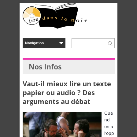
Nos Infos
Vaut-il mieux lire un texte
papier ou audio ? Des
arguments au débat
Qua
nd
on a
l’opp