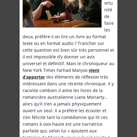
ortu
nité
de
faire
les
deux, préfére-t-on lire un livre au format
texte ou en format audio ? Trancher sur
cette question est bien sûr très personnel et
il est impossible d’y donner un avis
universel et définitif. Mais le chroniqueur au
New York Times Farhad Manjoo
vient
d’apporter
des éléments de réflexion très
intéressant dans une récente chronique. Il y
raconte combien il aime les livres de la
romancière australienne Liane Moriarty…
alors qu’il n’en a jamais physiquement
ouvert un seul. Il a préféré les écouter et
s’en félicite tant la comédienne qui lit ces
romans à voix haute est une narratrice
parfaite qui, selon lui « ajoutent aux