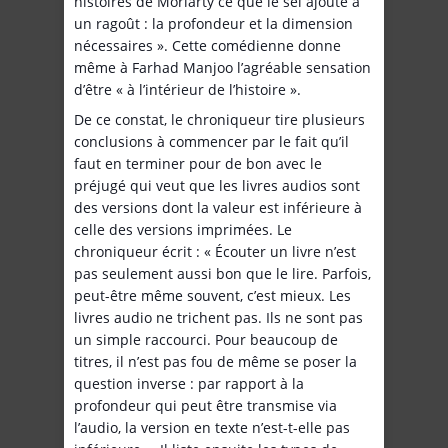
histoires de Moriarty ce que le sel ajoute à
un ragoût : la profondeur et la dimension
nécessaires ». Cette comédienne donne
même à Farhad Manjoo l’agréable sensation
d’être « à l’intérieur de l’histoire ».
De ce constat, le chroniqueur tire plusieurs
conclusions à commencer par le fait qu’il
faut en terminer pour de bon avec le
préjugé qui veut que les livres audios sont
des versions dont la valeur est inférieure à
celle des versions imprimées. Le
chroniqueur écrit : « Écouter un livre n’est
pas seulement aussi bon que le lire. Parfois,
peut-être même souvent, c’est mieux. Les
livres audio ne trichent pas. Ils ne sont pas
un simple raccourci. Pour beaucoup de
titres, il n’est pas fou de même se poser la
question inverse : par rapport à la
profondeur qui peut être transmise via
l’audio, la version en texte n’est-t-elle pas