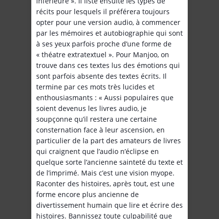
inférieure ». Il liste ensuite les types de
récits pour lesquels il préférera toujours
opter pour une version audio, à commencer
par les mémoires et autobiographie qui sont
à ses yeux parfois proche d’une forme de
« théatre extratextuel ». Pour Manjoo, on
trouve dans ces textes lus des émotions qui
sont parfois absente des textes écrits. Il
termine par ces mots très lucides et
enthousiasmants : « Aussi populaires que
soient devenus les livres audio, je
soupçonne qu’il restera une certaine
consternation face à leur ascension, en
particulier de la part des amateurs de livres
qui craignent que l’audio n’éclipse en
quelque sorte l’ancienne sainteté du texte et
de l’imprimé. Mais c’est une vision myope.
Raconter des histoires, après tout, est une
forme encore plus ancienne de
divertissement humain que lire et écrire des
histoires. Bannissez toute culpabilité que