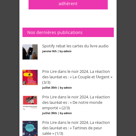
adhérent
Nos dernières publications
Spotify rebat les cartes du livre audio
janvier 6th | by
admin
Prix Lire dans le noir 2024. La réaction
des lauréat·es : « Le Couple et l’Argent »
(3/3)
juillet 30th | by
admin
Prix Lire dans le noir 2024. La réaction
des lauréat·es : « De notre monde
emporté » (2/3)
juillet 30th | by
admin
Prix Lire dans le noir 2024. La réaction
des lauréat·es : « Tartines de peur
salée » (1/3)