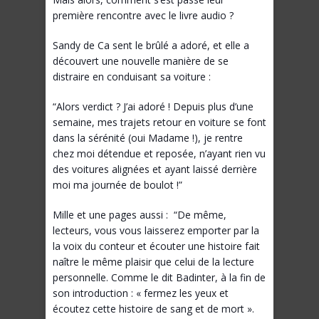
première rencontre avec le livre audio ?
Sandy de Ca sent le brûlé a adoré, et elle a
découvert une nouvelle manière de se
distraire en conduisant sa voiture :
“Alors verdict ? J’ai adoré ! Depuis plus d’une
semaine, mes trajets retour en voiture se font
dans la sérénité (oui Madame !), je rentre
chez moi détendue et reposée, n’ayant rien vu
des voitures alignées et ayant laissé derrière
moi ma journée de boulot !”
Mille et une pages aussi : “De même,
lecteurs, vous vous laisserez emporter par la
la voix du conteur et écouter une histoire fait
naître le même plaisir que celui de la lecture
personnelle. Comme le dit Badinter, à la fin de
son introduction : « fermez les yeux et
écoutez cette histoire de sang et de mort ».