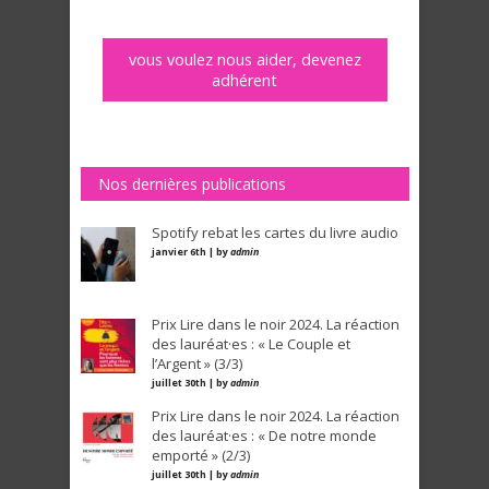
vous voulez nous aider, devenez
adhérent
Nos dernières publications
Spotify rebat les cartes du livre audio
janvier 6th | by
admin
Prix Lire dans le noir 2024. La réaction
des lauréat·es : « Le Couple et
l’Argent » (3/3)
juillet 30th | by
admin
Prix Lire dans le noir 2024. La réaction
des lauréat·es : « De notre monde
emporté » (2/3)
juillet 30th | by
admin