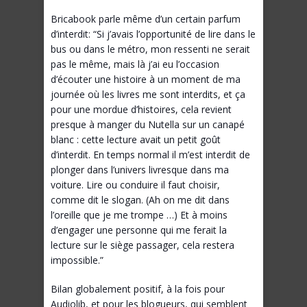
Bricabook parle même d’un certain parfum
d’interdit: “Si j’avais l’opportunité de lire dans le
bus ou dans le métro, mon ressenti ne serait
pas le même, mais là j’ai eu l’occasion
d’écouter une histoire à un moment de ma
journée où les livres me sont interdits, et ça
pour une mordue d’histoires, cela revient
presque à manger du Nutella sur un canapé
blanc : cette lecture avait un petit goût
d’interdit. En temps normal il m’est interdit de
plonger dans l’univers livresque dans ma
voiture. Lire ou conduire il faut choisir,
comme dit le slogan. (Ah on me dit dans
l’oreille que je me trompe …) Et à moins
d’engager une personne qui me ferait la
lecture sur le siège passager, cela restera
impossible.”
Bilan globalement positif, à la fois pour
Audiolib, et pour les blogueurs, qui semblent