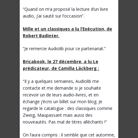
“Quand on m’a proposé la lecture d’un livre
audio, j’ai sauté sur l’occasion”.
Mille et un classiques a lu l’Exécution, de
Robert Badinter.
“Je remercie Audiolib pour ce partenariat.”
Bricabook, le 27 décembre, a lu Le
prédicateur, de Camilla Läckberg :
“Il y a quelques semaines, Audiolib me
contacte et me demande si je souhaite
recevoir un de leurs audio-livres, et en
échange j’écris un billet sur mon blog. Je
regarde le catalogue : des classiques comme
Zweig, Maupassant mais aussi des
nouveautés. Pas mal de titres alléchants !”
On l’aura compris : il semble que cet automne,