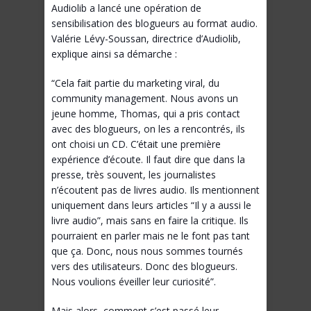
Audiolib a lancé une opération de
sensibilisation des blogueurs au format audio.
Valérie Lévy-Soussan, directrice d’Audiolib,
explique ainsi sa démarche :
“Cela fait partie du marketing viral, du
community management. Nous avons un
jeune homme, Thomas, qui a pris contact
avec des blogueurs, on les a rencontrés, ils
ont choisi un CD. C’était une première
expérience d’écoute. Il faut dire que dans la
presse, très souvent, les journalistes
n’écoutent pas de livres audio. Ils mentionnent
uniquement dans leurs articles “Il y a aussi le
livre audio”, mais sans en faire la critique. Ils
pourraient en parler mais ne le font pas tant
que ça. Donc, nous nous sommes tournés
vers des utilisateurs. Donc des blogueurs.
Nous voulions éveiller leur curiosité”.
Mais alors, comment s’est passé leur