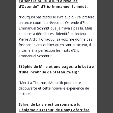
Ca sent le brûlé a lu “La rêveuse
d’Ostende”, d’Eric-Emmanuel Schmidt
:
“Pourquoi pas tester le livre audio ? J’ai préféré
un texte court, La rêveuse d’Ostende d’Eric
Emmanuel Schmitt que je n’avais pas lu. Mais
ce qui m’a décidé c’est l’identité du lecteur :
Pierre Arditi !! Grraouu, sa voix me donne des
frissons ! Sans oublier qu’en tant qu’acteur, il
incarne à la perfection les mots d’Eric
Emmanuel Schmitt !”
Stéphie de Mille et une pages, a lu Lettre
d’une inconnue de Stefan Zweig
:
“Merci à Thomas d’Audiolib pour cette
découverte et cette nouvelle expérience de
lecture”.
Sylire, de La vie est un roman, a lu
L’énigme du retour, de Dany Laferrière
: