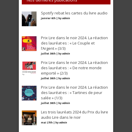
Spotify rebat les cartes du livre audio
janvier 6th | by
admin
Prix Lire dans le noir 2024. La réaction
des lauréat·es : « Le Couple et
l’Argent » (3/3)
juillet 30th | by
admin
Prix Lire dans le noir 2024. La réaction
des lauréat·es : « De notre monde
emporté » (2/3)
juillet 30th | by
admin
Prix Lire dans le noir 2024. La réaction
des lauréat·es : « Tartines de peur
salée » (1/3)
juillet 30th | by
admin
Les trois lauréats 2024 du Prix du livre
audio Lire dans le noir
mai 27th | by
admin