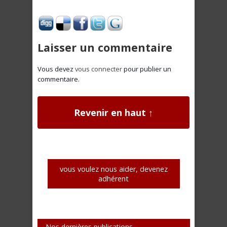
Laisser un commentaire
Vous devez
vous connecter
pour publier un
commentaire.
Revenir en haut ↑
vous voulez nous aider, devenez
adhérent
Nos dernières publications