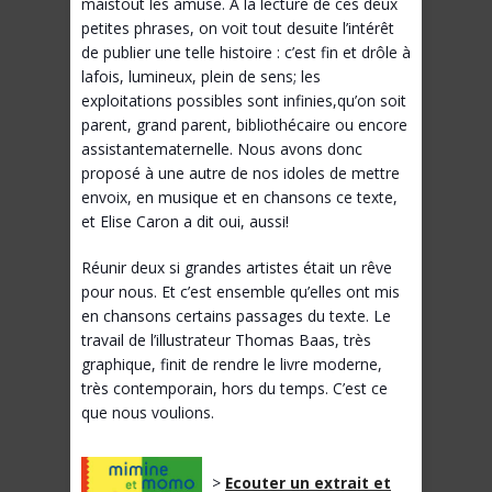
maistout les amuse. A la lecture de ces deux
petites phrases, on voit tout desuite l’intérêt
de publier une telle histoire : c’est fin et drôle à
lafois, lumineux, plein de sens; les
exploitations possibles sont infinies,qu’on soit
parent, grand parent, bibliothécaire ou encore
assistantematernelle. Nous avons donc
proposé à une autre de nos idoles de mettre
envoix, en musique et en chansons ce texte,
et Elise Caron a dit oui, aussi!
Réunir deux si grandes artistes était un rêve
pour nous. Et c’est ensemble qu’elles ont mis
en chansons certains passages du texte. Le
travail de l’illustrateur Thomas Baas, très
graphique, finit de rendre le livre moderne,
très contemporain, hors du temps. C’est ce
que nous voulions.
>
Ecouter un extrait et