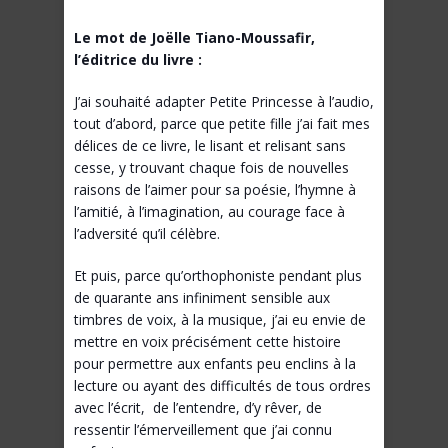
Le mot de Joëlle Tiano-Moussafir,
l’éditrice du livre :
J’ai souhaité adapter Petite Princesse à l’audio,
tout d’abord, parce que petite fille j’ai fait mes
délices de ce livre, le lisant et relisant sans
cesse, y trouvant chaque fois de nouvelles
raisons de l’aimer pour sa poésie, l’hymne à
l’amitié, à l’imagination, au courage face à
l’adversité qu’il célèbre.
Et puis, parce qu’orthophoniste pendant plus
de quarante ans infiniment sensible aux
timbres de voix, à la musique, j’ai eu envie de
mettre en voix précisément cette histoire
pour permettre aux enfants peu enclins à la
lecture ou ayant des difficultés de tous ordres
avec l’écrit, de l’entendre, d’y rêver, de
ressentir l’émerveillement que j’ai connu