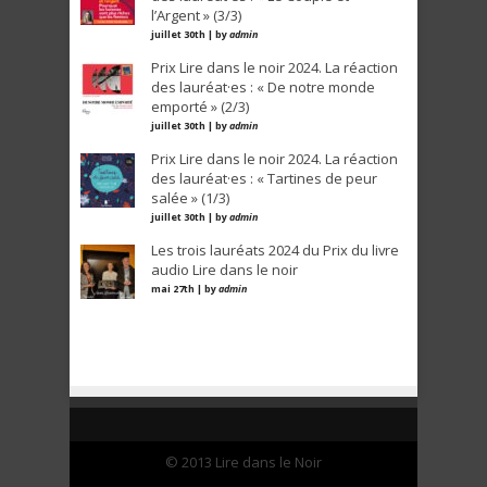
l’Argent » (3/3)
juillet 30th | by
admin
Prix Lire dans le noir 2024. La réaction
des lauréat·es : « De notre monde
emporté » (2/3)
juillet 30th | by
admin
Prix Lire dans le noir 2024. La réaction
des lauréat·es : « Tartines de peur
salée » (1/3)
juillet 30th | by
admin
Les trois lauréats 2024 du Prix du livre
audio Lire dans le noir
mai 27th | by
admin
© 2013 Lire dans le Noir