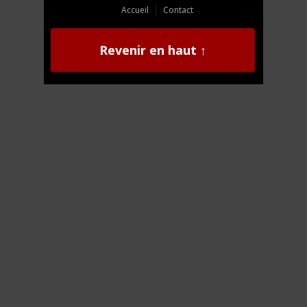
Accueil
Contact
Revenir en haut ↑