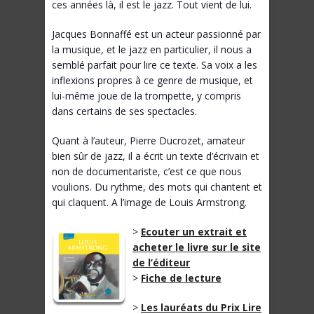
ces années là, il est le jazz. Tout vient de lui.
Jacques Bonnaffé est un acteur passionné par
la musique, et le jazz en particulier, il nous a
semblé parfait pour lire ce texte. Sa voix a les
inflexions propres à ce genre de musique, et
lui-même joue de la trompette, y compris
dans certains de ses spectacles.
Quant à l’auteur, Pierre Ducrozet, amateur
bien sûr de jazz, il a écrit un texte d’écrivain et
non de documentariste, c’est ce que nous
voulions. Du rythme, des mots qui chantent et
qui claquent. A l’image de Louis Armstrong.
>
Ecouter un extrait et
acheter le livre sur le site
de l’éditeur
>
Fiche de lecture
>
Les lauréats du Prix Lire