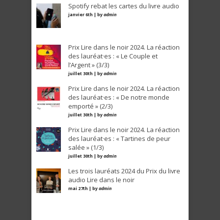
Spotify rebat les cartes du livre audio
janvier 6th | by
admin
Prix Lire dans le noir 2024. La réaction
des lauréat·es : « Le Couple et
l’Argent » (3/3)
juillet 30th | by
admin
Prix Lire dans le noir 2024. La réaction
des lauréat·es : « De notre monde
emporté » (2/3)
juillet 30th | by
admin
Prix Lire dans le noir 2024. La réaction
des lauréat·es : « Tartines de peur
salée » (1/3)
juillet 30th | by
admin
Les trois lauréats 2024 du Prix du livre
audio Lire dans le noir
mai 27th | by
admin