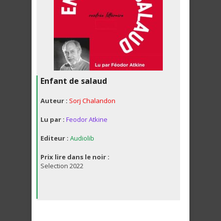
Enfant de salaud
Auteur :
Sorj Chalandon
Lu par :
Feodor Atkine
Editeur :
Audiolib
Prix lire dans le noir :
Selection 2022