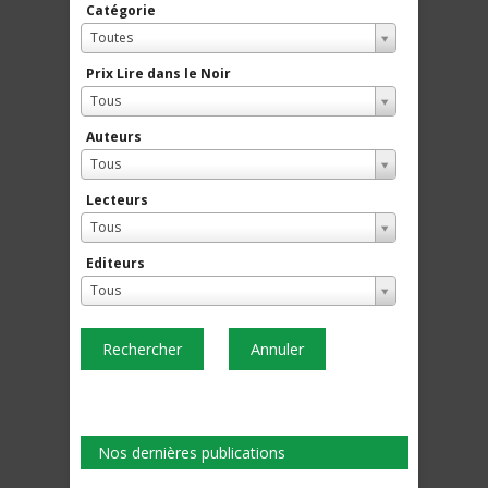
Catégorie
Toutes
Prix Lire dans le Noir
Tous
Auteurs
Tous
Lecteurs
Tous
Editeurs
Tous
Rechercher
Annuler
Nos dernières publications