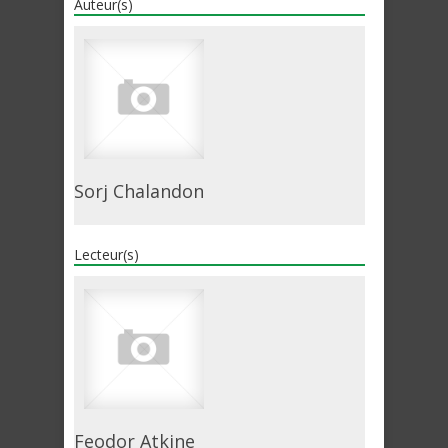
Auteur(s)
Sorj Chalandon
Lecteur(s)
Feodor Atkine