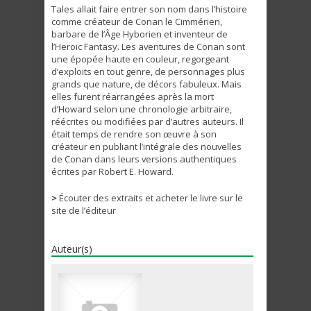
Tales allait faire entrer son nom dans l’histoire
comme créateur de Conan le Cimmérien,
barbare de l’Âge Hyborien et inventeur de
l’Heroic Fantasy. Les aventures de Conan sont
une épopée haute en couleur, regorgeant
d’exploits en tout genre, de personnages plus
grands que nature, de décors fabuleux. Mais
elles furent réarrangées après la mort
d’Howard selon une chronologie arbitraire,
réécrites ou modifiées par d’autres auteurs. Il
était temps de rendre son œuvre à son
créateur en publiant l’intégrale des nouvelles
de Conan dans leurs versions authentiques
écrites par Robert E. Howard.
>
Écouter des extraits et acheter le livre sur le
site de l’éditeur
Auteur(s)