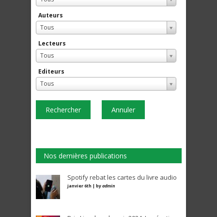
Auteurs
Tous
Lecteurs
Tous
Editeurs
Tous
Rechercher
Annuler
Nos dernières publications
Spotify rebat les cartes du livre audio
janvier 6th | by
admin