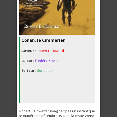
Conan, le Cimmérien
Auteur :
Robert E. Howard
Lu par :
Frédéric Kneip
Editeur :
Sonobook
Robert E. Howard n’imaginait pas un instant que
le numéro de décembre 1932 de la revue Weird