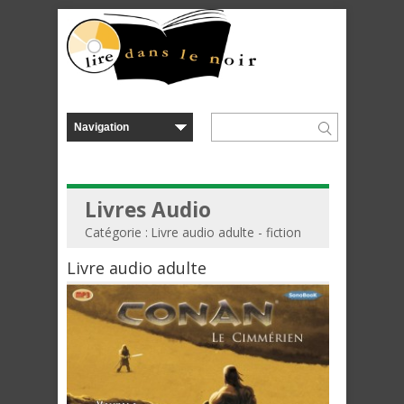
Livres Audio
Catégorie : Livre audio adulte - fiction
Livre audio adulte