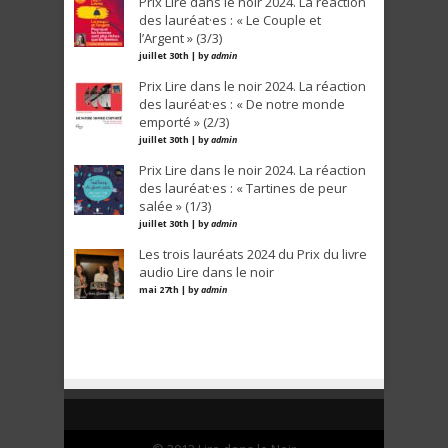
Prix Lire dans le noir 2024. La réaction
des lauréat·es : « Le Couple et
l’Argent » (3/3)
juillet 30th | by
admin
Prix Lire dans le noir 2024. La réaction
des lauréat·es : « De notre monde
emporté » (2/3)
juillet 30th | by
admin
Prix Lire dans le noir 2024. La réaction
des lauréat·es : « Tartines de peur
salée » (1/3)
juillet 30th | by
admin
Les trois lauréats 2024 du Prix du livre
audio Lire dans le noir
mai 27th | by
admin