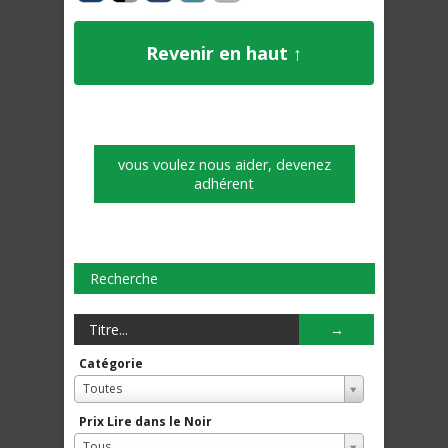
Revenir en haut ↑
vous voulez nous aider, devenez
adhérent
Recherche
Catégorie
Toutes
Prix Lire dans le Noir
Tous