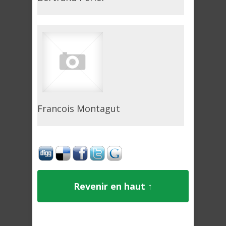
Francois Montagut
Revenir en haut ↑