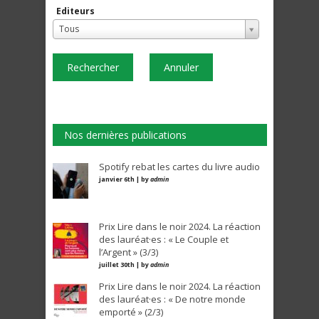
Editeurs
Tous
Rechercher
Annuler
Nos dernières publications
Spotify rebat les cartes du livre audio
janvier 6th | by
admin
Prix Lire dans le noir 2024. La réaction
des lauréat·es : « Le Couple et
l’Argent » (3/3)
juillet 30th | by
admin
Prix Lire dans le noir 2024. La réaction
des lauréat·es : « De notre monde
emporté » (2/3)