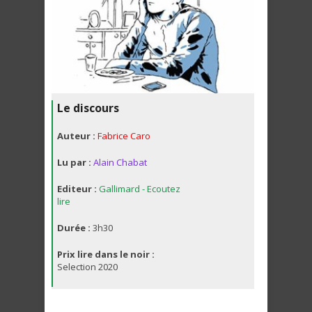
Le discours
Auteur :
Fabrice Caro
Lu par :
Alain Chabat
Editeur :
Gallimard - Ecoutez
lire
Durée :
3h30
Prix lire dans le noir :
Selection 2020