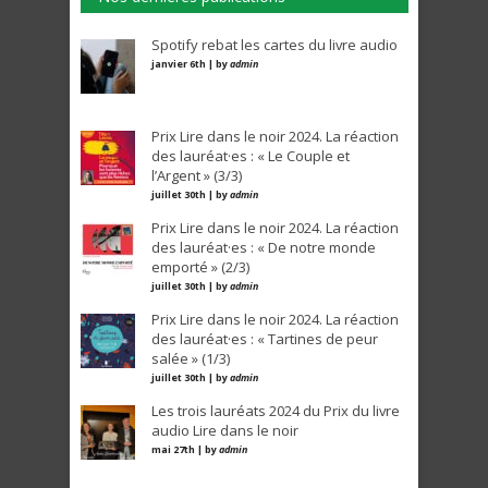
Spotify rebat les cartes du livre audio
janvier 6th | by
admin
Prix Lire dans le noir 2024. La réaction
des lauréat·es : « Le Couple et
l’Argent » (3/3)
juillet 30th | by
admin
Prix Lire dans le noir 2024. La réaction
des lauréat·es : « De notre monde
emporté » (2/3)
juillet 30th | by
admin
Prix Lire dans le noir 2024. La réaction
des lauréat·es : « Tartines de peur
salée » (1/3)
juillet 30th | by
admin
Les trois lauréats 2024 du Prix du livre
audio Lire dans le noir
mai 27th | by
admin