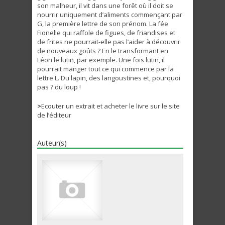
son malheur, il vit dans une forêt où il doit se
nourrir uniquement d’aliments commençant par
G, la première lettre de son prénom. La fée
Fionelle qui raffole de figues, de friandises et
de frites ne pourrait-elle pas l’aider à découvrir
de nouveaux goûts ? En le transformant en
Léon le lutin, par exemple. Une fois lutin, il
pourrait manger tout ce qui commence par la
lettre L. Du lapin, des langoustines et, pourquoi
pas ? du loup !
>
Ecouter un extrait et acheter le livre sur le site
de l’éditeur
Auteur(s)