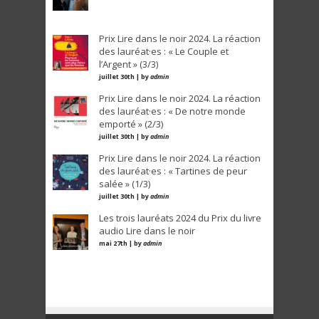
Prix Lire dans le noir 2024. La réaction
des lauréat·es : « Le Couple et
l’Argent » (3/3)
juillet 30th | by
admin
Prix Lire dans le noir 2024. La réaction
des lauréat·es : « De notre monde
emporté » (2/3)
juillet 30th | by
admin
Prix Lire dans le noir 2024. La réaction
des lauréat·es : « Tartines de peur
salée » (1/3)
juillet 30th | by
admin
Les trois lauréats 2024 du Prix du livre
audio Lire dans le noir
mai 27th | by
admin