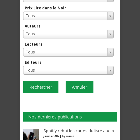
Prix Lire dans le Noir
Tous
Auteurs
Tous
Lecteurs
Tous
Editeurs
Tous
Rechercher
Annuler
Nos dernières publications
Spotify rebat les cartes du livre audio
janvier 6th | by
admin