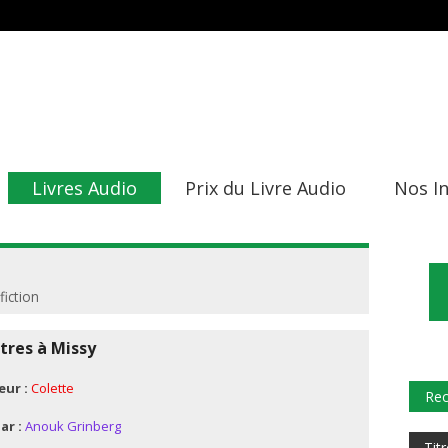
Livres Audio
Prix du Livre Audio
Nos I
fiction
tres à Missy
eur :
Colette
Rec
ar :
Anouk Grinberg