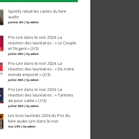
Spotify rebat les cartes du livre
audio
janvier 6th | by
admin
Prix Lire dans le noir 2024. La
réaction des lauréat·es : « Le Couple
et l’Argent » (3/3)
juillet 30th | by
admin
Prix Lire dans le noir 2024. La
réaction des lauréat·es : « De notre
monde emporté » (2/3)
juillet 30th | by
admin
Prix Lire dans le noir 2024. La
réaction des lauréat·es : « Tartines
de peur salée » (1/3)
juillet 30th | by
admin
Les trois lauréats 2024 du Prix du
livre audio Lire dans le noir
mai 27th | by
admin