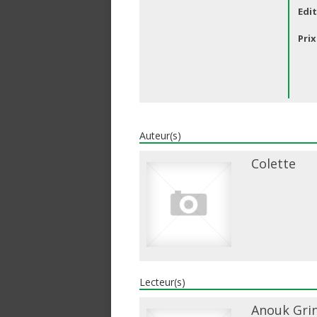
Edit
Prix
Auteur(s)
Colette
Lecteur(s)
Anouk Gri