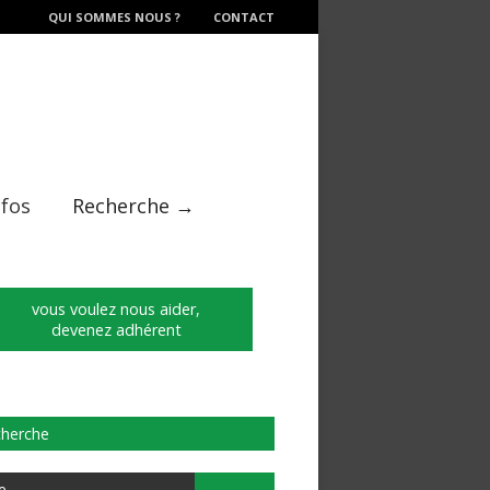
QUI SOMMES NOUS ?
CONTACT
nfos
Recherche →
vous voulez nous aider,
devenez adhérent
herche