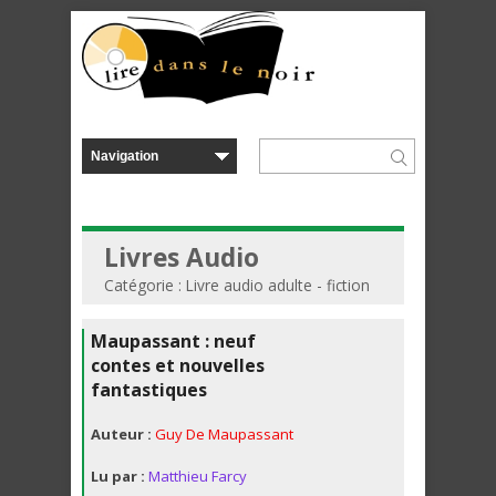
Livres Audio
Catégorie : Livre audio adulte - fiction
Maupassant : neuf
contes et nouvelles
fantastiques
Auteur :
Guy De Maupassant
Lu par :
Matthieu Farcy