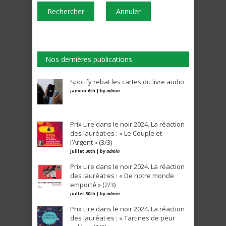
Rechercher
Annuler
Nos dernières publications
Spotify rebat les cartes du livre audio
janvier 6th | by
admin
Prix Lire dans le noir 2024. La réaction
des lauréat·es : « Le Couple et
l’Argent » (3/3)
juillet 30th | by
admin
Prix Lire dans le noir 2024. La réaction
des lauréat·es : « De notre monde
emporté » (2/3)
juillet 30th | by
admin
Prix Lire dans le noir 2024. La réaction
des lauréat·es : « Tartines de peur