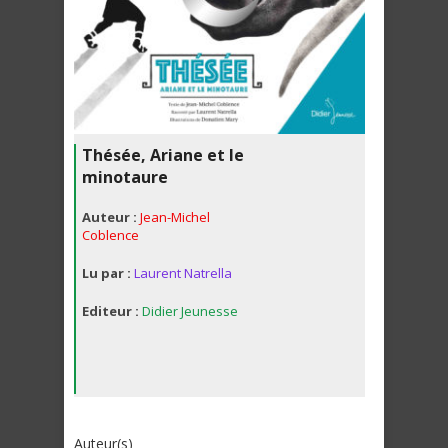
Thésée, Ariane et le
minotaure
Auteur :
Jean-Michel
Coblence
Lu par :
Laurent Natrella
Editeur :
Didier Jeunesse
Auteur(s)