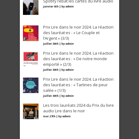
Spotify rebat les cartes du livre audio
janvier 6th | by
admin
Prix Lire dans le noir 2024. La réaction
des lauréat·es : « Le Couple et
l’Argent » (3/3)
juillet 30th | by
admin
Prix Lire dans le noir 2024. La réaction
des lauréat·es : « De notre monde
emporté » (2/3)
juillet 30th | by
admin
Prix Lire dans le noir 2024. La réaction
des lauréat·es : « Tartines de peur
salée » (1/3)
juillet 30th | by
admin
Les trois lauréats 2024 du Prix du livre
audio Lire dans le noir
mai 27th | by
admin