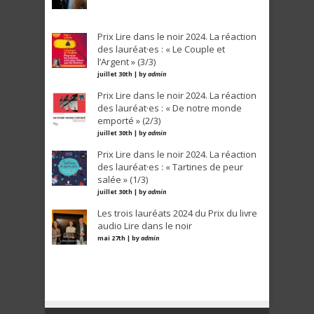
Prix Lire dans le noir 2024. La réaction
des lauréat·es : « Le Couple et
l’Argent » (3/3)
juillet 30th | by
admin
Prix Lire dans le noir 2024. La réaction
des lauréat·es : « De notre monde
emporté » (2/3)
juillet 30th | by
admin
Prix Lire dans le noir 2024. La réaction
des lauréat·es : « Tartines de peur
salée » (1/3)
juillet 30th | by
admin
Les trois lauréats 2024 du Prix du livre
audio Lire dans le noir
mai 27th | by
admin