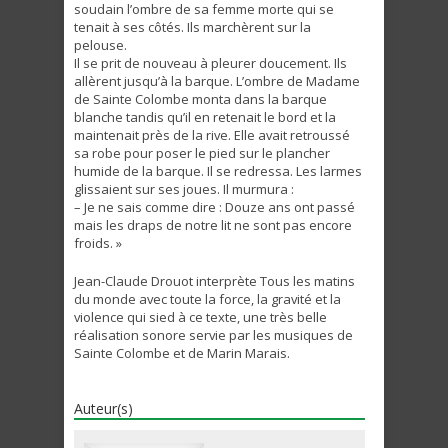
soudain l’ombre de sa femme morte qui se
tenait à ses côtés. Ils marchèrent sur la
pelouse.
Il se prit de nouveau à pleurer doucement. Ils
allèrent jusqu’à la barque. L’ombre de Madame
de Sainte Colombe monta dans la barque
blanche tandis qu’il en retenait le bord et la
maintenait près de la rive. Elle avait retroussé
sa robe pour poser le pied sur le plancher
humide de la barque. Il se redressa. Les larmes
glissaient sur ses joues. Il murmura :
– Je ne sais comme dire : Douze ans ont passé
mais les draps de notre lit ne sont pas encore
froids. »
Jean-Claude Drouot interprète Tous les matins
du monde avec toute la force, la gravité et la
violence qui sied à ce texte, une très belle
réalisation sonore servie par les musiques de
Sainte Colombe et de Marin Marais.
Auteur(s)