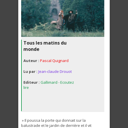
Tous les matins du
monde
Auteur :
Pascal Quignard
Lu par :
Jean-claude Drouot
Editeur :
Gallimard - Ecoutez
lire
» Il poussa la porte qui donnait sur la
balustrade et le jardin de derrière et il vit