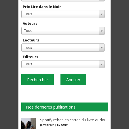
Prix Lire dans le Noir
Tous
Auteurs
Tous
Lecteurs
Tous
Editeurs
Tous
Rechercher
Annuler
Nos dernières publications
Spotify rebat les cartes du livre audio
janvier 6th | by
admin