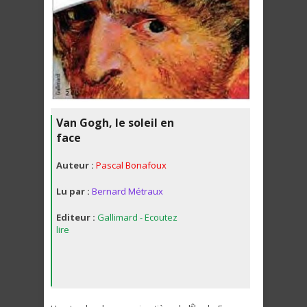
Van Gogh, le soleil en
face
Auteur :
Pascal Bonafoux
Lu par :
Bernard Métraux
Editeur :
Gallimard - Ecoutez
lire