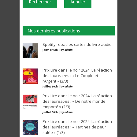
Rechercher
Annuler
Nos dernières publications
Spotify rebat les cartes du livre audio
janvier 6th | by
admin
Prix Lire dans le noir 2024. La réaction
des lauréat·es : « Le Couple et
l’Argent » (3/3)
juillet 30th | by
admin
Prix Lire dans le noir 2024. La réaction
des lauréat·es : « De notre monde
emporté » (2/3)
juillet 30th | by
admin
Prix Lire dans le noir 2024. La réaction
des lauréat·es : « Tartines de peur
salée » (1/3)