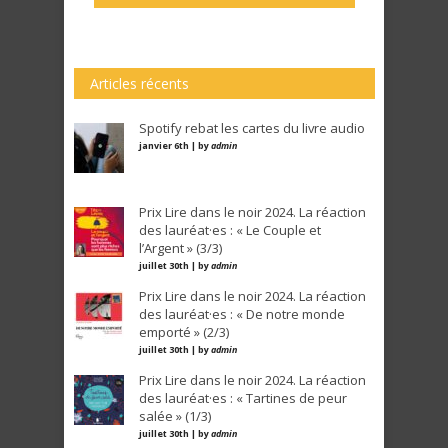
Articles récents
Spotify rebat les cartes du livre audio
janvier 6th | by
admin
Prix Lire dans le noir 2024. La réaction
des lauréat·es : « Le Couple et
l’Argent » (3/3)
juillet 30th | by
admin
Prix Lire dans le noir 2024. La réaction
des lauréat·es : « De notre monde
emporté » (2/3)
juillet 30th | by
admin
Prix Lire dans le noir 2024. La réaction
des lauréat·es : « Tartines de peur
salée » (1/3)
juillet 30th | by
admin