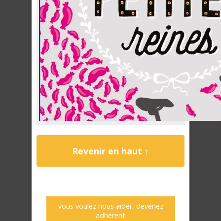
Revenir en haut ↑
vous voulez nous aider, devenez
adhérent