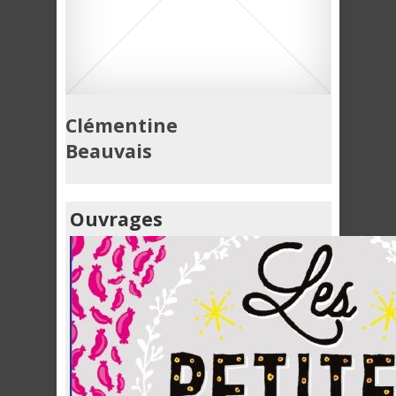
Clémentine
Beauvais
Ouvrages