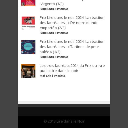
l’Argent » (3/3)
juillet 30th | by
admin
Prix Lire dans le noir 2024. La réaction
des lauréat·es : « De notre monde
emporté » (2/3)
juillet 30th | by
admin
Prix Lire dans le noir 2024. La réaction
des lauréat·es : « Tartines de peur
salée » (1/3)
juillet 30th | by
admin
Les trois lauréats 2024 du Prix du livre
audio Lire dans le noir
mai 27th | by
admin
© 2013 Lire dans le Noir