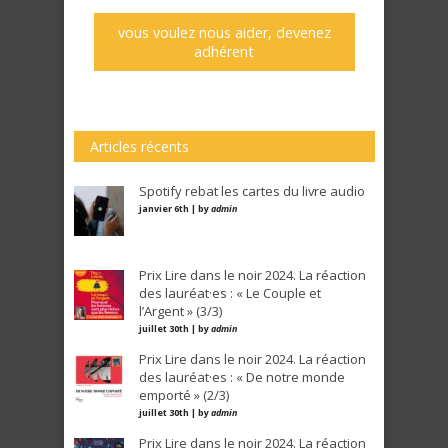
vous voulez nous aider, devenez
adhérent
Articles récents
Spotify rebat les cartes du livre audio
janvier 6th | by
admin
Prix Lire dans le noir 2024. La réaction
des lauréat·es : « Le Couple et
l’Argent » (3/3)
juillet 30th | by
admin
Prix Lire dans le noir 2024. La réaction
des lauréat·es : « De notre monde
emporté » (2/3)
juillet 30th | by
admin
Prix Lire dans le noir 2024. La réaction