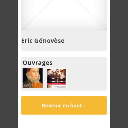
Eric Génovèse
Ouvrages
Revenir en haut ↑