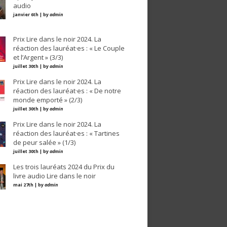
audio
janvier 6th | by
admin
Prix Lire dans le noir 2024. La
réaction des lauréat·es : « Le Couple
et l’Argent » (3/3)
juillet 30th | by
admin
Prix Lire dans le noir 2024. La
réaction des lauréat·es : « De notre
monde emporté » (2/3)
juillet 30th | by
admin
Prix Lire dans le noir 2024. La
réaction des lauréat·es : « Tartines
de peur salée » (1/3)
juillet 30th | by
admin
Les trois lauréats 2024 du Prix du
livre audio Lire dans le noir
mai 27th | by
admin