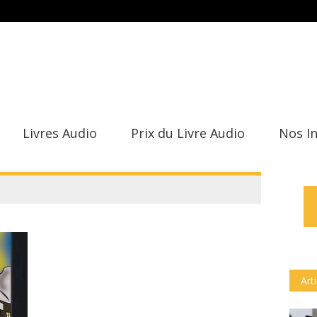
Livres Audio
Prix du Livre Audio
Nos I
Art