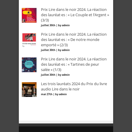
Prix Lire dans le noir 2024. La réaction
des lauréat·es : « Le Couple et l’Argent »
(3/3)
juillet 30th | by
admin
Prix Lire dans le noir 2024. La réaction
des lauréat·es : « De notre monde
emporté » (2/3)
juillet 30th | by
admin
Prix Lire dans le noir 2024. La réaction
des lauréat·es : « Tartines de peur
salée » (1/3)
juillet 30th | by
admin
Les trois lauréats 2024 du Prix du livre
audio Lire dans le noir
mai 27th | by
admin