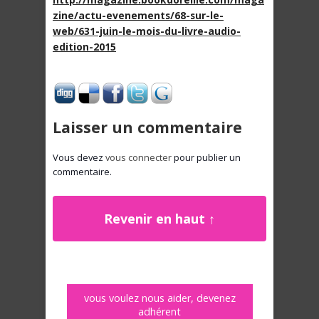
zine/actu-evenements/68-sur-le-
web/631-juin-le-mois-du-livre-audio-
edition-2015
Laisser un commentaire
Vous devez
vous connecter
pour publier un
commentaire.
Revenir en haut ↑
vous voulez nous aider, devenez
adhérent