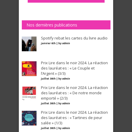
Nos dernières publications
Spotify rebat les cartes du livre audio
janvier 6th | by
admin
Prix Lire dans le noir 2024. La réaction
des lauréat·es : « Le Couple et
l’Argent » (3/3)
juillet 30th | by
admin
Prix Lire dans le noir 2024. La réaction
des lauréat·es : « De notre monde
emporté » (2/3)
juillet 30th | by
admin
Prix Lire dans le noir 2024. La réaction
des lauréat·es : « Tartines de peur
salée » (1/3)
juillet 30th | by
admin