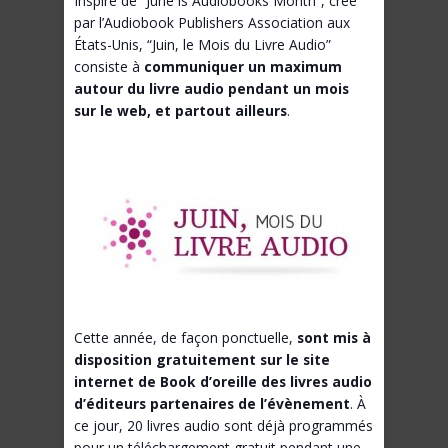
Inspiré de “June is Audiobooks Month”, créé
par l’Audiobook Publishers Association aux
États-Unis, “Juin, le Mois du Livre Audio”
consiste à
communiquer un maximum
autour du livre audio pendant un mois
sur le web, et partout ailleurs
.
Cette année, de façon ponctuelle,
sont mis à
disposition gratuitement sur le site
internet de Book d’oreille des livres audio
d’éditeurs partenaires de l’évènement
. À
ce jour, 20 livres audio sont déjà programmés
pour un téléchargement gratuit pendant une