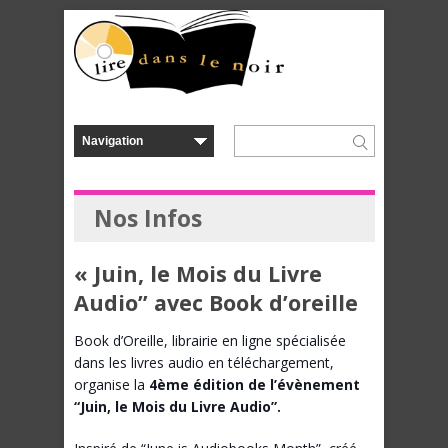
Nos Infos
« Juin, le Mois du Livre
Audio” avec Book d’oreille
Book d’Oreille, librairie en ligne spécialisée
dans les livres audio en téléchargement,
organise la
4ème édition de l’évènement
“Juin, le Mois du Livre
Audio”.