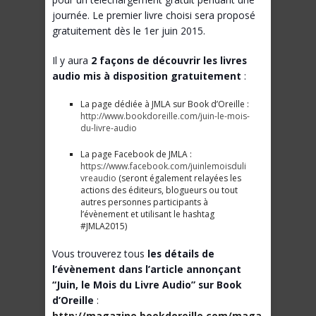
journée. Le premier livre choisi sera proposé
gratuitement dès le 1er juin 2015.
Il y aura
2 façons de découvrir les livres
audio mis à disposition gratuitement
:
La page dédiée à JMLA sur Book d’Oreille :
http://www.bookdoreille.com/juin-le-mois-
du-livre-audio
La page Facebook de JMLA :
https://www.facebook.com/juinlemoisduli
vreaudio
(seront également relayées les
actions des éditeurs, blogueurs ou tout
autres personnes participants à
l’évènement et utilisant le hashtag
#JMLA2015)
Vous trouverez tous
les détails de
l’évènement dans l’article annonçant
“Juin, le Mois du Livre Audio” sur Book
d’Oreille
:
http://magazine.bookdoreille.com/maga