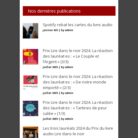
Nos dernières publications
Spotify rebat les cartes du livre audio
janvier 6th | by
admin
Prix Lire dans le noir 2024. La réaction
des lauréat·es : « Le Couple et
l’Argent » (3/3)
juillet 30th | by
admin
Prix Lire dans le noir 2024. La réaction
des lauréat·es : « De notre monde
emporté » (2/3)
juillet 30th | by
admin
Prix Lire dans le noir 2024. La réaction
des lauréat·es : « Tartines de peur
salée » (1/3)
juillet 30th | by
admin
Les trois lauréats 2024 du Prix du livre
audio Lire dans le noir