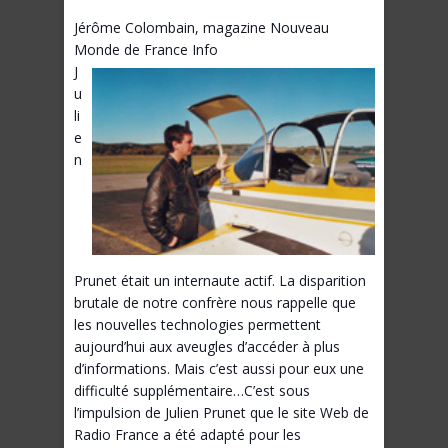
Jérôme Colombain, magazine Nouveau
Monde de France Info
J
u
li
e
n
Prunet était un internaute actif. La disparition
brutale de notre confrère nous rappelle que
les nouvelles technologies permettent
aujourd’hui aux aveugles d’accéder à plus
d’informations. Mais c’est aussi pour eux une
difficulté supplémentaire…C’est sous
l’impulsion de Julien Prunet que le site Web de
Radio France a été adapté pour les