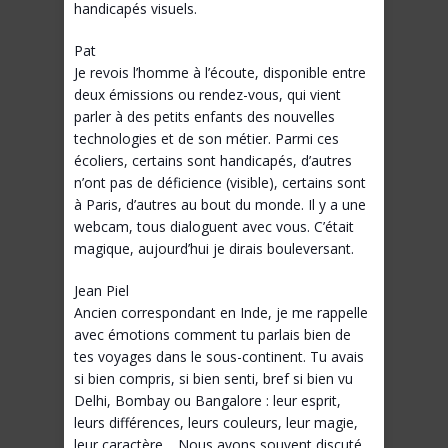
handicapés visuels.
Pat
Je revois l’homme à l’écoute, disponible entre
deux émissions ou rendez-vous, qui vient
parler à des petits enfants des nouvelles
technologies et de son métier. Parmi ces
écoliers, certains sont handicapés, d’autres
n’ont pas de déficience (visible), certains sont
à Paris, d’autres au bout du monde. Il y a une
webcam, tous dialoguent avec vous. C’était
magique, aujourd’hui je dirais bouleversant.
Jean Piel
Ancien correspondant en Inde, je me rappelle
avec émotions comment tu parlais bien de
tes voyages dans le sous-continent. Tu avais
si bien compris, si bien senti, bref si bien vu
Delhi, Bombay ou Bangalore : leur esprit,
leurs différences, leurs couleurs, leur magie,
leur caractère… Nous avons souvent discuté