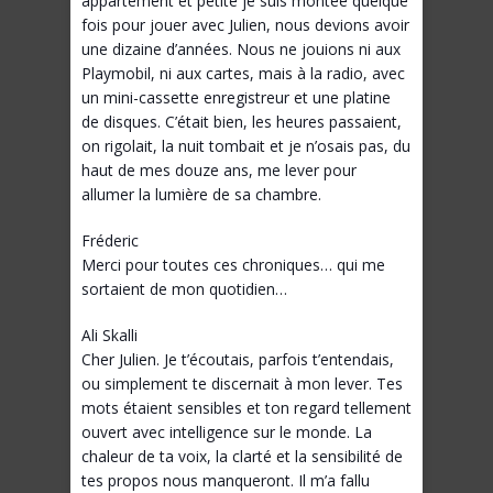
appartement et petite je suis montée quelque
fois pour jouer avec Julien, nous devions avoir
une dizaine d’années. Nous ne jouions ni aux
Playmobil, ni aux cartes, mais à la radio, avec
un mini-cassette enregistreur et une platine
de disques. C’était bien, les heures passaient,
on rigolait, la nuit tombait et je n’osais pas, du
haut de mes douze ans, me lever pour
allumer la lumière de sa chambre.
Fréderic
Merci pour toutes ces chroniques… qui me
sortaient de mon quotidien…
Ali Skalli
Cher Julien. Je t’écoutais, parfois t’entendais,
ou simplement te discernait à mon lever. Tes
mots étaient sensibles et ton regard tellement
ouvert avec intelligence sur le monde. La
chaleur de ta voix, la clarté et la sensibilité de
tes propos nous manqueront. Il m’a fallu