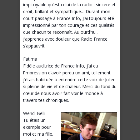
impitoyable qu’est celui de la radio : sincère et
droit, brillant et sympathique… Durant mon
court passage à France Info, J’ai toujours été
impressionné par ton courage et ces qualités
que chacun te reconnaît. Aujourd’hui,
j’apprends avec douleur que Radio France
s’appauvrit.
Fatima
Fidèle auditrice de France Info, j’ai eu
l’impression d’avoir perdu un ami, tellement
j’étais habituée à entendre cette voix de Julien
si pleine de vie et de chaleur. Merci du fond du
cœur de nous avoir fait voir le monde à
travers tes chroniques.
Wendi Belli
Tu étais un
exemple pour
moi et ma fille,