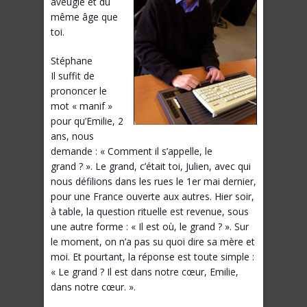
aveugle et du
même âge que
toi.
Stéphane
Il suffit de
prononcer le
mot « manif »
pour qu’Emilie, 2
ans, nous
demande : « Comment il s’appelle, le
grand ? ». Le grand, c’était toi, Julien, avec qui
nous défilions dans les rues le 1er mai dernier,
pour une France ouverte aux autres. Hier soir,
à table, la question rituelle est revenue, sous
une autre forme : « Il est où, le grand ? ». Sur
le moment, on n’a pas su quoi dire sa mère et
moi. Et pourtant, la réponse est toute simple :
« Le grand ? Il est dans notre cœur, Emilie,
dans notre cœur. ».