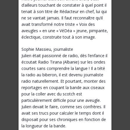
d’ailleurs touchant de constater à quel point il
tenait à son titre de Rédacteur en chef, lui qui
ne se vantait jamais. Il faut reconnaître qu’il
avait transformé notre triste « Voix des
aveugles » en une « VéDéa » jeune, pimpante,
éclectique, construite tout à son image.
Sophie Massieu, journaliste
Julien était passionné de radio, dès l’enfance il
écoutait Radio Tirana (Albanie) sur les ondes
courtes sans comprendre la langue ! Il a tété
la radio au biberon, il est devenu journaliste
radio naturellement. Et pourtant, monter des
reportages en coupant la bande aux ciseaux
pour la coller avec du scotch est
particulièrement difficile pour une aveugle.
Julien devait le faire, comme ses confrères. Il
avait ses trucs pour calculer le temps dont il
disposait pour ses chroniques en fonction de
la longueur de la bande.