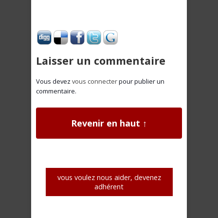
Laisser un commentaire
Vous devez
vous connecter
pour publier un
commentaire.
Revenir en haut ↑
vous voulez nous aider, devenez
adhérent