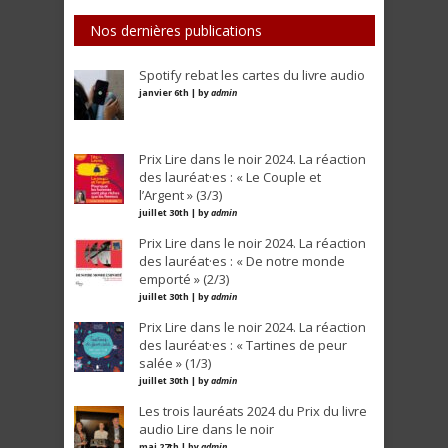
Nos dernières publications
Spotify rebat les cartes du livre audio
janvier 6th | by
admin
Prix Lire dans le noir 2024. La réaction
des lauréat·es : « Le Couple et
l’Argent » (3/3)
juillet 30th | by
admin
Prix Lire dans le noir 2024. La réaction
des lauréat·es : « De notre monde
emporté » (2/3)
juillet 30th | by
admin
Prix Lire dans le noir 2024. La réaction
des lauréat·es : « Tartines de peur
salée » (1/3)
juillet 30th | by
admin
Les trois lauréats 2024 du Prix du livre
audio Lire dans le noir
mai 27th | by
admin