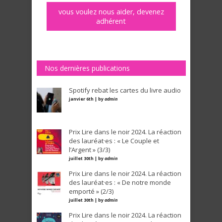
vous voulez nous aider, devenez
adhérent
Nos dernières publications
Spotify rebat les cartes du livre audio
janvier 6th | by
admin
Prix Lire dans le noir 2024. La réaction
des lauréat·es : « Le Couple et
l’Argent » (3/3)
juillet 30th | by
admin
Prix Lire dans le noir 2024. La réaction
des lauréat·es : « De notre monde
emporté » (2/3)
juillet 30th | by
admin
Prix Lire dans le noir 2024. La réaction