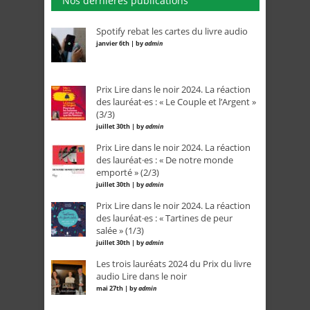
Nos dernières publications
Spotify rebat les cartes du livre audio
janvier 6th | by
admin
Prix Lire dans le noir 2024. La réaction
des lauréat·es : « Le Couple et l’Argent »
(3/3)
juillet 30th | by
admin
Prix Lire dans le noir 2024. La réaction
des lauréat·es : « De notre monde
emporté » (2/3)
juillet 30th | by
admin
Prix Lire dans le noir 2024. La réaction
des lauréat·es : « Tartines de peur
salée » (1/3)
juillet 30th | by
admin
Les trois lauréats 2024 du Prix du livre
audio Lire dans le noir
mai 27th | by
admin