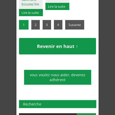
Ecoutez lire
Lire la suite
Lire la suite
1
2
3
4
Suivante
Revenir en haut ↑
vous voulez nous aider, devenez
adhérent
Recherche