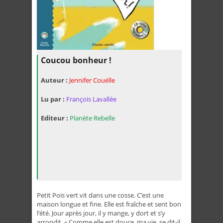
Coucou bonheur !
Auteur :
Jennifer Couëlle
Lu par :
François Lavallée
Editeur :
Planète Rebelle
Petit Pois vert vit dans une cosse. C’est une
maison longue et fine. Elle est fraîche et sent bon
l’été. Jour après jour, il y mange, y dort et s’y
arrondit. « Comme elle est douce, ma vie, se dit-il,