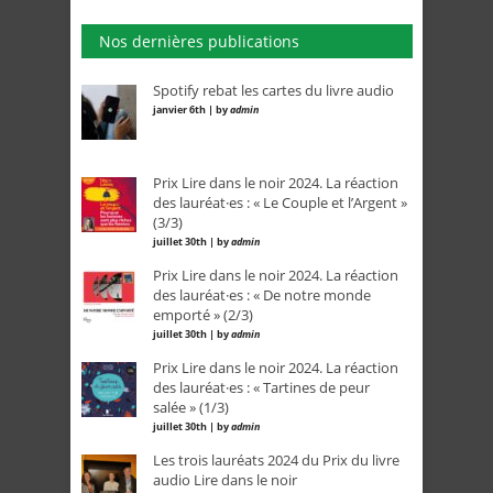
Nos dernières publications
Spotify rebat les cartes du livre audio
janvier 6th | by
admin
Prix Lire dans le noir 2024. La réaction
des lauréat·es : « Le Couple et l’Argent »
(3/3)
juillet 30th | by
admin
Prix Lire dans le noir 2024. La réaction
des lauréat·es : « De notre monde
emporté » (2/3)
juillet 30th | by
admin
Prix Lire dans le noir 2024. La réaction
des lauréat·es : « Tartines de peur
salée » (1/3)
juillet 30th | by
admin
Les trois lauréats 2024 du Prix du livre
audio Lire dans le noir